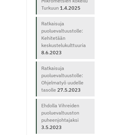
Mikrometsien kokeilu
Turkuun
1.4.2025
Ratkaisuja
puoluevaltuustolle:
Kehitetään
keskustelukulttuuria
8.6.2023
Ratkaisuja
puoluevaltuustolle:
Ohjelmatyö uudelle
tasolle
27.5.2023
Ehdolla Vihreiden
puoluevaltuuston
puheenjohtajaksi
3.5.2023