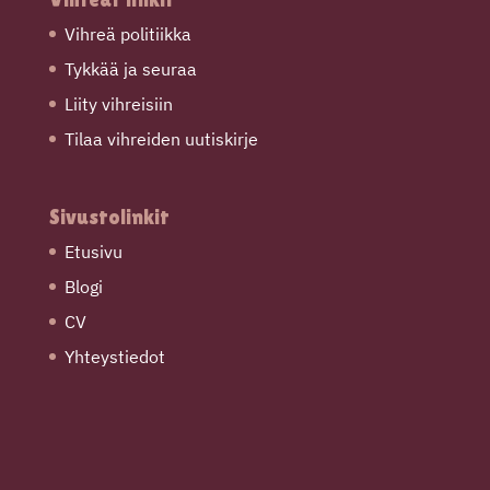
Vihreä politiikka
Tykkää ja seuraa
Liity vihreisiin
Tilaa vihreiden uutiskirje
Sivustolinkit
Etusivu
Blogi
CV
Yhteystiedot