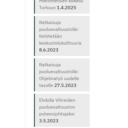
Mikrometsien kokeilu
Turkuun
1.4.2025
Ratkaisuja
puoluevaltuustolle:
Kehitetään
keskustelukulttuuria
8.6.2023
Ratkaisuja
puoluevaltuustolle:
Ohjelmatyö uudelle
tasolle
27.5.2023
Ehdolla Vihreiden
puoluevaltuuston
puheenjohtajaksi
3.5.2023