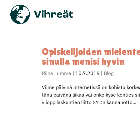
Opiskelijoiden mielent
sinulla menisi hyvin
Riina Lumme
|
10.7.2019
|
Blogi
Viime päivinä internetissä on kohistu korke
tänä päivänä liikaa vai onko kyse kenties sii
ylioppilaskuntien liitto SYL:n kannanotto...