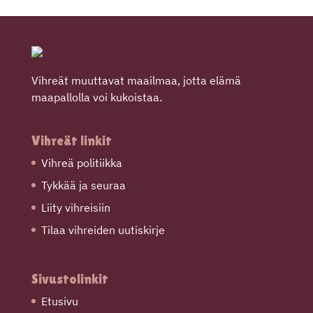
Vihreät muuttavat maailmaa, jotta elämä
maapallolla voi kukoistaa.
Vihreät linkit
Vihreä politiikka
Tykkää ja seuraa
Liity vihreisiin
Tilaa vihreiden uutiskirje
Sivustolinkit
Etusivu