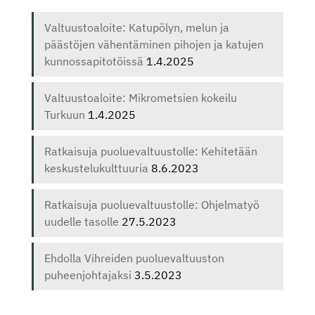
Valtuustoaloite: Katupölyn, melun ja
päästöjen vähentäminen pihojen ja katujen
kunnossapitotöissä
1.4.2025
Valtuustoaloite: Mikrometsien kokeilu
Turkuun
1.4.2025
Ratkaisuja puoluevaltuustolle: Kehitetään
keskustelukulttuuria
8.6.2023
Ratkaisuja puoluevaltuustolle: Ohjelmatyö
uudelle tasolle
27.5.2023
Ehdolla Vihreiden puoluevaltuuston
puheenjohtajaksi
3.5.2023