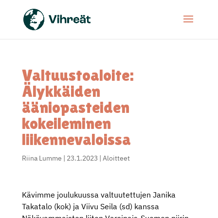
Valtuustoaloite:
Älykkäiden
ääniopasteiden
kokeileminen
liikennevaloissa
Riina Lumme
|
23.1.2023
|
Aloitteet
Kävimme joulukuussa valtuutettujen Janika
Takatalo (kok) ja Viivu Seila (sd) kanssa