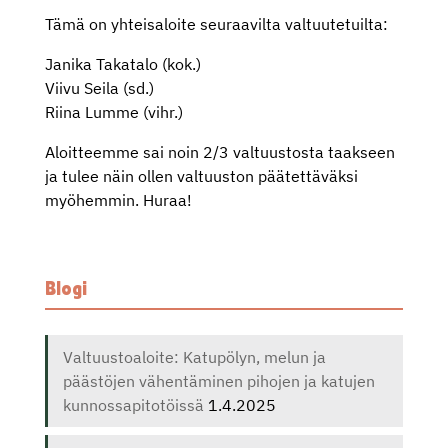
Tämä on yhteisaloite seuraavilta valtuutetuilta:
Janika Takatalo (kok.)
Viivu Seila (sd.)
Riina Lumme (vihr.)
Aloitteemme sai noin 2/3 valtuustosta taakseen
ja tulee näin ollen valtuuston päätettäväksi
myöhemmin. Huraa!
Blogi
Valtuustoaloite: Katupölyn, melun ja
päästöjen vähentäminen pihojen ja katujen
kunnossapitotöissä
1.4.2025