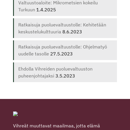
Valtuustoaloite: Mikrometsien kokeilu
Turkuun
1.4.2025
Ratkaisuja puoluevaltuustolle: Kehitetään
keskustelukulttuuria
8.6.2023
Ratkaisuja puoluevaltuustolle: Ohjelmatyö
uudelle tasolle
27.5.2023
Ehdolla Vihreiden puoluevaltuuston
puheenjohtajaksi
3.5.2023
Vihreät muuttavat maailmaa, jotta elämä