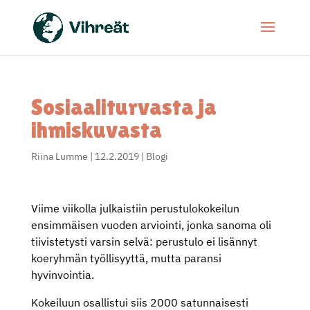
Sosiaaliturvasta ja
ihmiskuvasta
Riina Lumme
|
12.2.2019
|
Blogi
Viime viikolla julkaistiin perustulokokeilun
ensimmäisen vuoden arviointi, jonka sanoma oli
tiivistetysti varsin selvä: perustulo ei lisännyt
koeryhmän työllisyyttä, mutta paransi
hyvinvointia.
Kokeiluun osallistui siis 2000 satunnaisesti