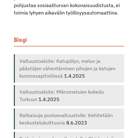
pohjustaa sosiaaliturvan kokonaisuudistusta, ei
toimia lyhyen aikavälin työllisyysautomaattina.
Blogi
Valtuustoaloite: Katupölyn, melun ja
päästöjen vähentäminen pihojen ja katujen
kunnossapitotöissä
1.4.2025
Valtuustoaloite: Mikrometsien kokeilu
Turkuun
1.4.2025
Ratkaisuja puoluevaltuustolle: Kehitetään
keskustelukulttuuria
8.6.2023