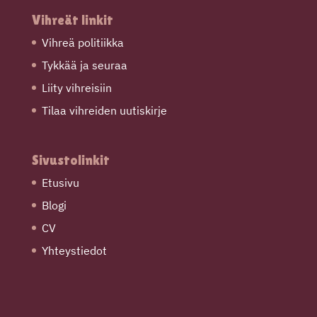
Vihreät linkit
Vihreä politiikka
Tykkää ja seuraa
Liity vihreisiin
Tilaa vihreiden uutiskirje
Sivustolinkit
Etusivu
Blogi
CV
Yhteystiedot