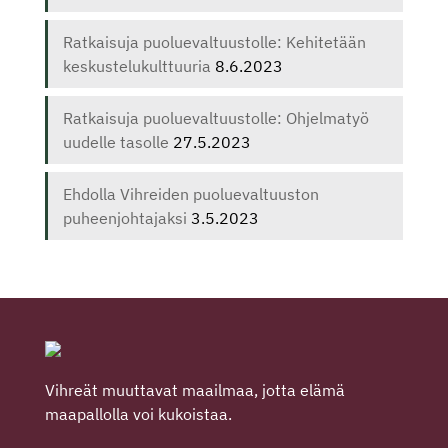
Ratkaisuja puoluevaltuustolle: Kehitetään
keskustelukulttuuria
8.6.2023
Ratkaisuja puoluevaltuustolle: Ohjelmatyö
uudelle tasolle
27.5.2023
Ehdolla Vihreiden puoluevaltuuston
puheenjohtajaksi
3.5.2023
Vihreät muuttavat maailmaa, jotta elämä
maapallolla voi kukoistaa.