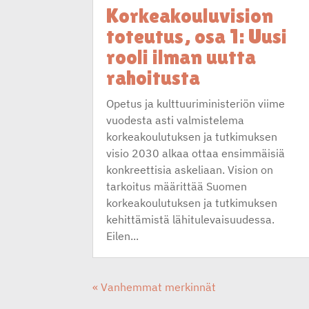
Korkeakouluvision
toteutus, osa 1: Uusi
rooli ilman uutta
rahoitusta
Opetus ja kulttuuriministeriön viime
vuodesta asti valmistelema
korkeakoulutuksen ja tutkimuksen
visio 2030 alkaa ottaa ensimmäisiä
konkreettisia askeliaan. Vision on
tarkoitus määrittää Suomen
korkeakoulutuksen ja tutkimuksen
kehittämistä lähitulevaisuudessa.
Eilen...
« Vanhemmat merkinnät