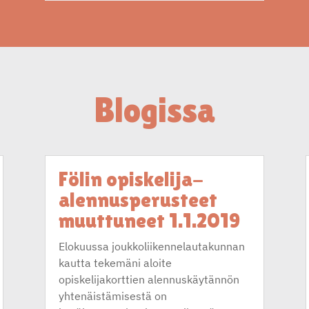
Blogissa
Fölin opiskelija-
alennusperusteet
muuttuneet 1.1.2019
Elokuussa joukkoliikennelautakunnan
kautta tekemäni aloite
opiskelijakorttien alennuskäytännön
yhtenäistämisestä on