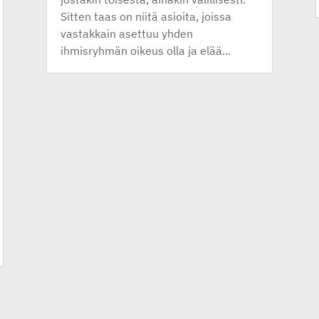
Sitten taas on niitä asioita, joissa
vastakkain asettuu yhden
ihmisryhmän oikeus olla ja elää...