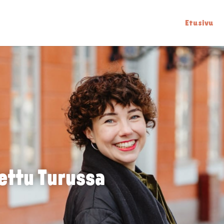
Etusivu
ettu Turussa