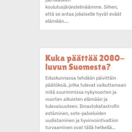
koulutusjärjestelmäämme. Siihen,
että se antaa jokaiselle hyvät eväät
elämään....
Kuka päättää 2080-
luvun Suomesta?
Eduskunnassa tehdään päivittäin
päätöksiä, jotka tulevat vaikuttamaan
mitä suurimmissa nykynuorten ja
nuorten aikuisten elämään ja
tulevaisuuteen. Ilmastokatastrofin
estäminen, sote-palveluiden
uudistaminen ja hyvinvointivaltion
turvaaminen ovat tällä hetkellä...