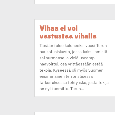
Vihaa ei voi
vastustaa vihalla
Tänään tulee kuluneeksi vuosi Turun
puukotusiskusta, jossa kaksi ihmistä
sai surmansa ja vielä useampi
haavoittui, osa yrittäessään estää
tekoja. Kyseessä oli myös Suomen
ensimmäinen terroristisessa
tarkoituksessa tehty isku, josta tekijä
on nyt tuomittu. Turun...