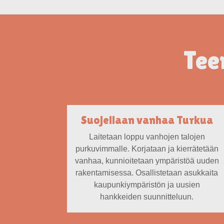
Tee
Suojellaan vanhaa Turkua
Laitetaan loppu vanhojen talojen
purkuvimmalle. Korjataan ja kierrätetään
vanhaa, kunnioitetaan ympäristöä uuden
rakentamisessa. Osallistetaan asukkaita
kaupunkiympäristön ja uusien
hankkeiden suunnitteluun.