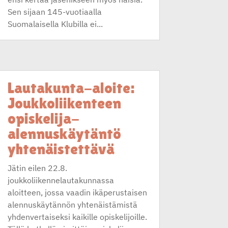
Sen sijaan 145-vuotiaalla
Suomalaisella Klubilla ei...
Lautakunta-aloite:
Joukkoliikenteen
opiskelija-
alennuskäytäntö
yhtenäistettävä
Jätin eilen 22.8.
joukkoliikennelautakunnassa
aloitteen, jossa vaadin ikäperustaisen
alennuskäytännön yhtenäistämistä
yhdenvertaiseksi kaikille opiskelijoille.