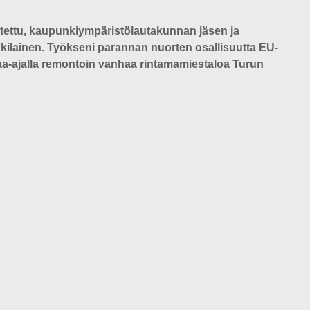
tettu, kaupunkiympäristölautakunnan jäsen ja
unkilainen. Työkseni parannan nuorten osallisuutta EU-
aa-ajalla remontoin vanhaa rintamamiestaloa Turun